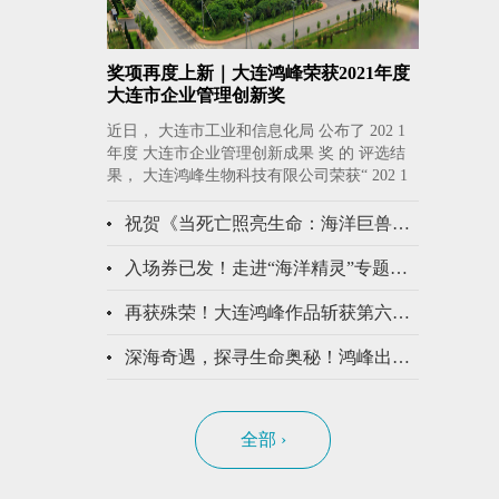
奖项再度上新｜大连鸿峰荣获2021年度
大连市企业管理创新奖
近日， 大连市工业和信息化局 公布了 202 1
年度 大连市企业管理创新成果 奖 的 评选结
果， 大连鸿峰生物科技有限公司荣获“ 202 1
年度 大连市企业管理创新成果 ”二等 奖 。 大
连鸿峰以习近
祝贺《当死亡照亮生命：海洋巨兽解剖手记》正式出版发行
入场券已发！走进“海洋精灵”专题展，开启现实版“阿凡达”探秘海洋之旅
再获殊荣！大连鸿峰作品斩获第六届中国动物标本大赛一等奖
深海奇遇，探寻生命奥秘！鸿峰出品白鲸标本亮相国家自然博物馆
全部 ›