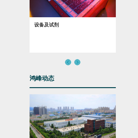
设备及试剂
生命科学馆建设
鸿峰动态