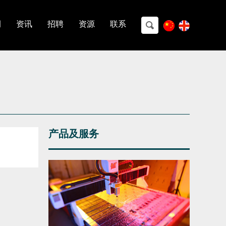
代加工
数字化产品
例
资讯
招聘
资源
联系
产品及服务