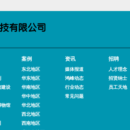
案例
资讯
招聘
东北地区
媒体报道
人才理念
剂
华东地区
鸿峰动态
招贤纳士
馆建设
华南地区
行业动态
员工天地
华中地区
常见问题
博物馆
华北地区
西北地区
训
西南地区