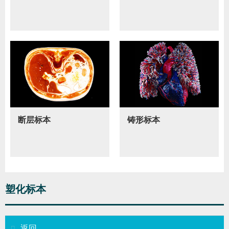
断层标本
铸形标本
塑化标本
返回