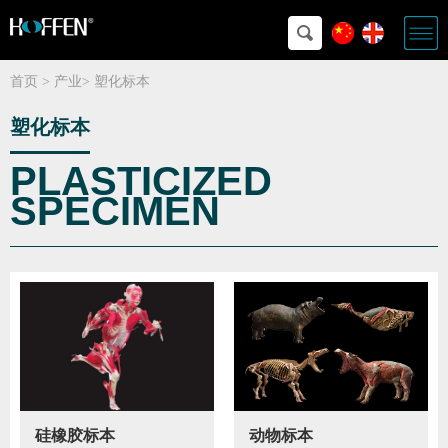
首页
>
产业
>
塑化标本
塑化标本
PLASTICIZED
SPECIMEN
硅橡胶标本
动物标本